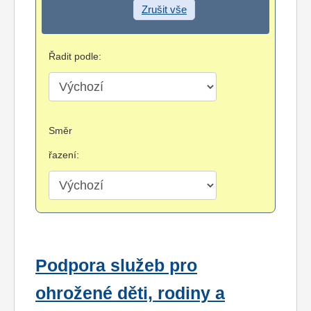
Zrušit vše
Řadit podle:
Směr
řazení:
Podpora služeb pro
ohrožené děti, rodiny a