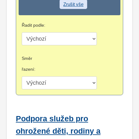
Zrušit vše
Řadit podle:
Směr
řazení:
Podpora služeb pro
ohrožené děti, rodiny a