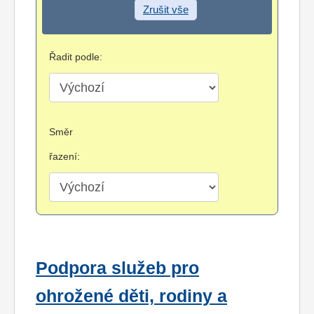
Zrušit vše
Řadit podle:
Směr
řazení:
Podpora služeb pro
ohrožené děti, rodiny a