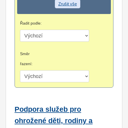
Zrušit vše
Řadit podle:
Směr
řazení:
Podpora služeb pro
ohrožené děti, rodiny a