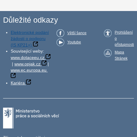
Důležité odkazy
Elektronické podání
Prohlášení
Větší šance
žádosti o podporu
o
Youtube
(IS KP21+)
přístupnosti
Související weby:
Mapa
www.dotaceeu.cz
Stránek
|
www.opjak.cz
|
www.ec.europa.eu
Kariéra