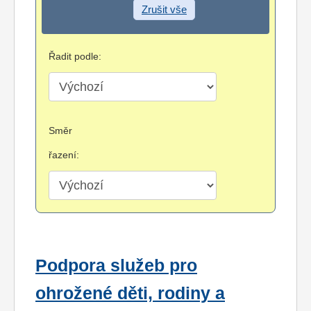
Zrušit vše
Řadit podle:
Směr
řazení:
Podpora služeb pro
ohrožené děti, rodiny a