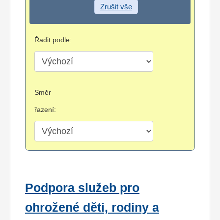
Zrušit vše
Řadit podle:
Směr
řazení:
Podpora služeb pro
ohrožené děti, rodiny a