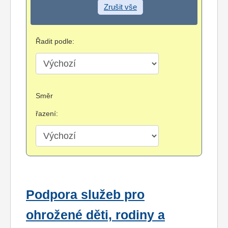
Zrušit vše
Řadit podle:
Směr
řazení:
Podpora služeb pro
ohrožené děti, rodiny a