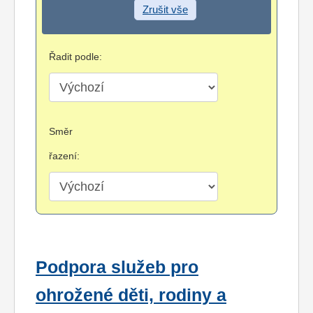
Zrušit vše
Řadit podle:
Směr
řazení:
Podpora služeb pro
ohrožené děti, rodiny a