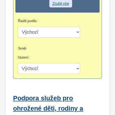
Zrušit vše
Řadit podle:
Směr
řazení:
Podpora služeb pro
ohrožené děti, rodiny a