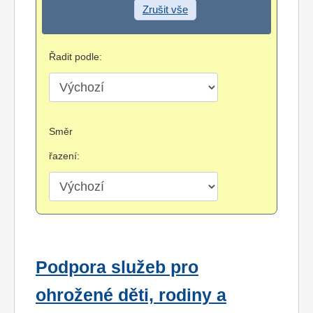
Zrušit vše
Řadit podle:
Směr
řazení:
Podpora služeb pro
ohrožené děti, rodiny a