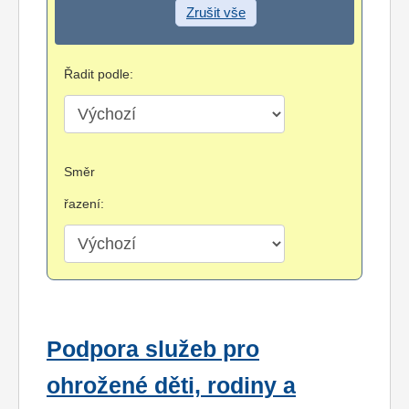
Zrušit vše
Řadit podle:
Směr
řazení:
Podpora služeb pro
ohrožené děti, rodiny a