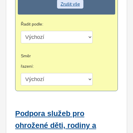
Zrušit vše
Řadit podle:
Směr
řazení:
Podpora služeb pro
ohrožené děti, rodiny a