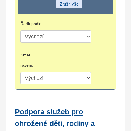
Zrušit vše
Řadit podle:
Směr
řazení:
Podpora služeb pro
ohrožené děti, rodiny a