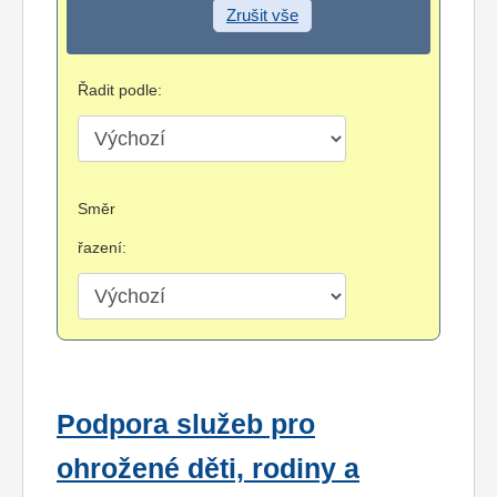
Zrušit vše
Řadit podle:
Směr
řazení:
Podpora služeb pro
ohrožené děti, rodiny a