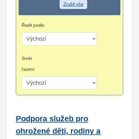
Zrušit vše
Řadit podle:
Směr
řazení:
Podpora služeb pro
ohrožené děti, rodiny a