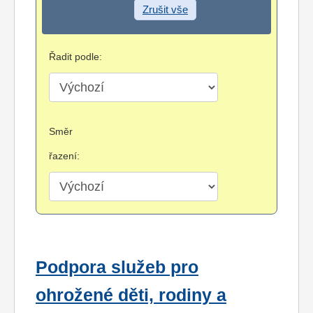
Zrušit vše
Řadit podle:
Směr
řazení:
Podpora služeb pro
ohrožené děti, rodiny a