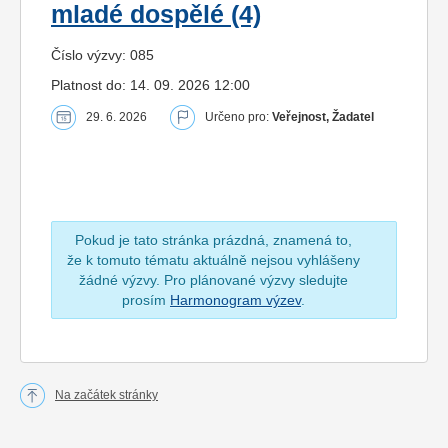
mladé dospělé (4)
Číslo výzvy: 085
Platnost do: 14. 09. 2026 12:00
29. 6. 2026
Určeno pro:
Veřejnost, Žadatel
Pokud je tato stránka prázdná, znamená to,
že k tomuto tématu aktuálně nejsou vyhlášeny
žádné výzvy. Pro plánované výzvy sledujte
prosím
Harmonogram výzev
.
Na začátek stránky