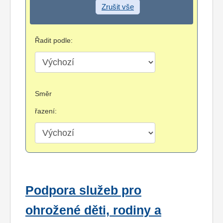
Zrušit vše
Řadit podle:
Směr
řazení:
Podpora služeb pro
ohrožené děti, rodiny a