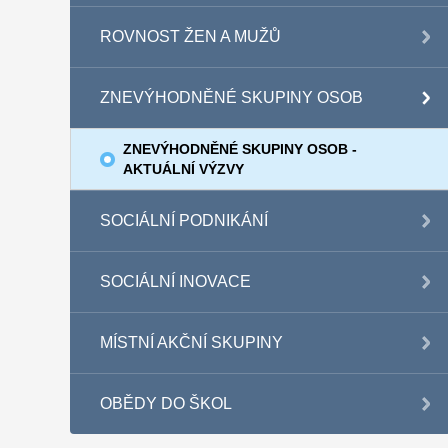
ROVNOST ŽEN A MUŽŮ
ZNEVÝHODNĚNÉ SKUPINY OSOB
ZNEVÝHODNĚNÉ SKUPINY OSOB -
AKTUÁLNÍ VÝZVY
SOCIÁLNÍ PODNIKÁNÍ
SOCIÁLNÍ INOVACE
MÍSTNÍ AKČNÍ SKUPINY
OBĚDY DO ŠKOL