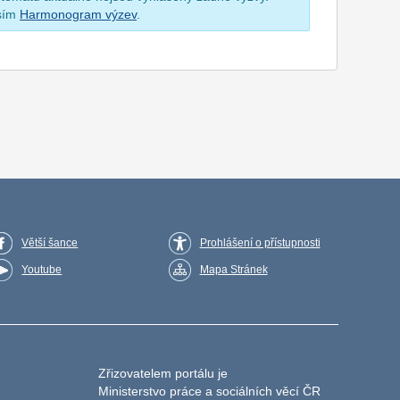
osím
Harmonogram výzev
.
Větší šance
Prohlášení o přístupnosti
Youtube
Mapa Stránek
Zřizovatelem portálu je
Ministerstvo práce a sociálních věcí ČR