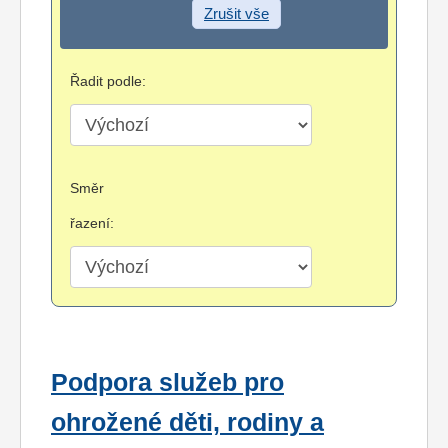
Zrušit vše
Řadit podle:
Směr
řazení:
Podpora služeb pro
ohrožené děti, rodiny a