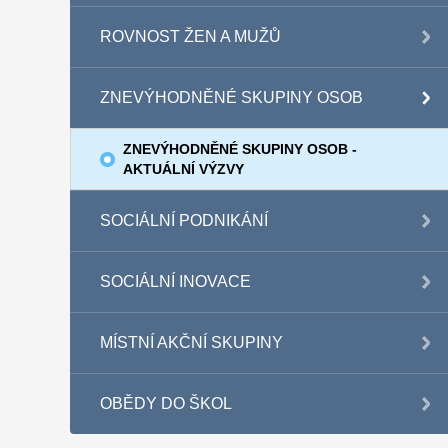
ROVNOST ŽEN A MUŽŮ
ZNEVÝHODNĚNÉ SKUPINY OSOB
ZNEVÝHODNĚNÉ SKUPINY OSOB -
AKTUÁLNÍ VÝZVY
SOCIÁLNÍ PODNIKÁNÍ
SOCIÁLNÍ INOVACE
MÍSTNÍ AKČNÍ SKUPINY
OBĚDY DO ŠKOL