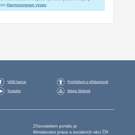
osím
Harmonogram výzev
.
Větší šance
Prohlášení o přístupnosti
Youtube
Mapa Stránek
Zřizovatelem portálu je
Ministerstvo práce a sociálních věcí ČR