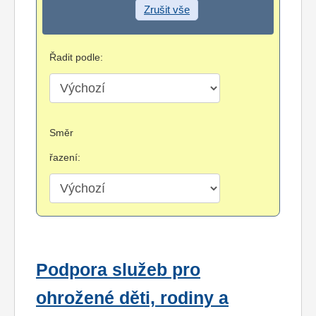
Zrušit vše
Řadit podle:
Směr
řazení:
Podpora služeb pro
ohrožené děti, rodiny a