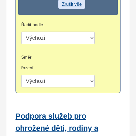
Zrušit vše
Řadit podle:
Směr
řazení:
Podpora služeb pro
ohrožené děti, rodiny a