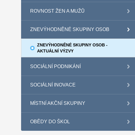
ROVNOST ŽEN A MUŽŮ
ZNEVÝHODNĚNÉ SKUPINY OSOB
ZNEVÝHODNĚNÉ SKUPINY OSOB -
AKTUÁLNÍ VÝZVY
SOCIÁLNÍ PODNIKÁNÍ
SOCIÁLNÍ INOVACE
MÍSTNÍ AKČNÍ SKUPINY
OBĚDY DO ŠKOL