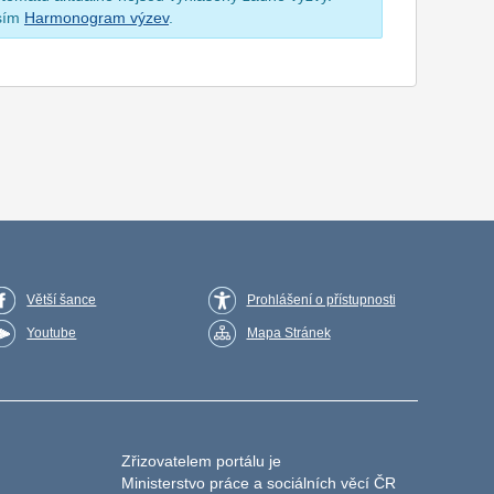
osím
Harmonogram výzev
.
Větší šance
Prohlášení o přístupnosti
Youtube
Mapa Stránek
Zřizovatelem portálu je
Ministerstvo práce a sociálních věcí ČR