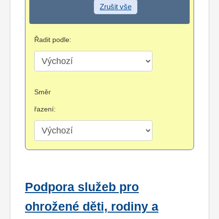
Zrušit vše
Řadit podle:
Směr
řazení:
Podpora služeb pro
ohrožené děti, rodiny a