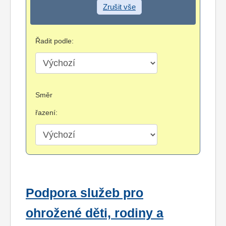
Zrušit vše
Řadit podle:
Směr
řazení:
Podpora služeb pro
ohrožené děti, rodiny a