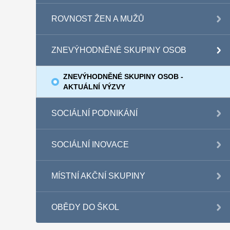
ROVNOST ŽEN A MUŽŮ
ZNEVÝHODNĚNÉ SKUPINY OSOB
ZNEVÝHODNĚNÉ SKUPINY OSOB -
AKTUÁLNÍ VÝZVY
SOCIÁLNÍ PODNIKÁNÍ
SOCIÁLNÍ INOVACE
MÍSTNÍ AKČNÍ SKUPINY
OBĚDY DO ŠKOL