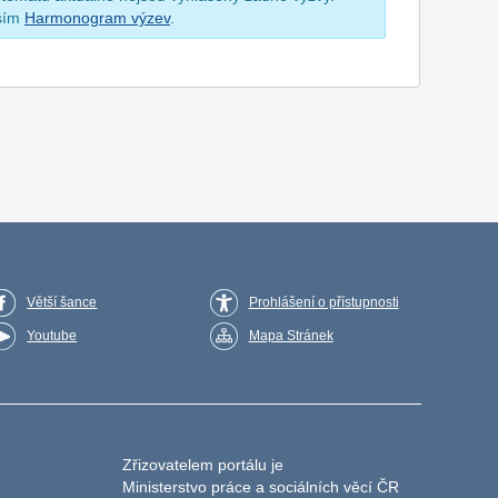
osím
Harmonogram výzev
.
Větší šance
Prohlášení o přístupnosti
Youtube
Mapa Stránek
Zřizovatelem portálu je
Ministerstvo práce a sociálních věcí ČR