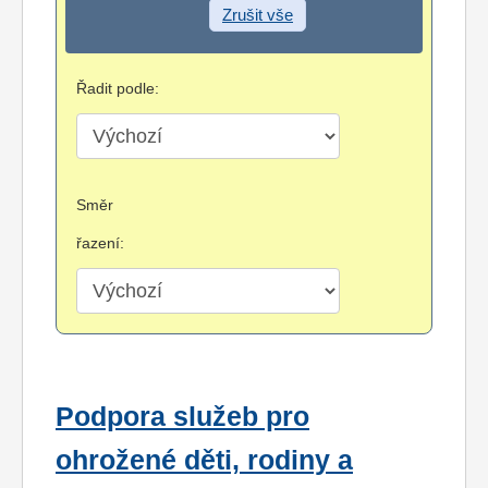
Zrušit vše
Řadit podle:
Směr
řazení:
Podpora služeb pro
ohrožené děti, rodiny a