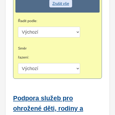
Zrušit vše
Řadit podle:
Směr
řazení:
Podpora služeb pro
ohrožené děti, rodiny a