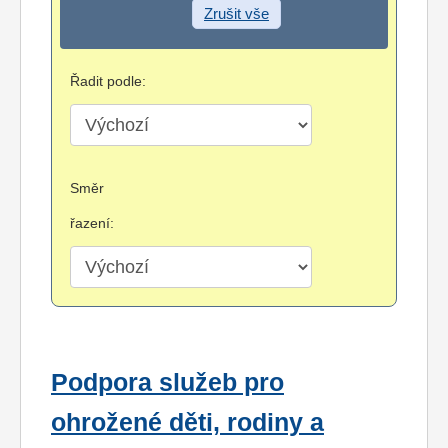
Zrušit vše
Řadit podle:
Směr
řazení:
Podpora služeb pro
ohrožené děti, rodiny a