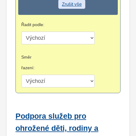
Zrušit vše
Řadit podle:
Směr
řazení:
Podpora služeb pro
ohrožené děti, rodiny a