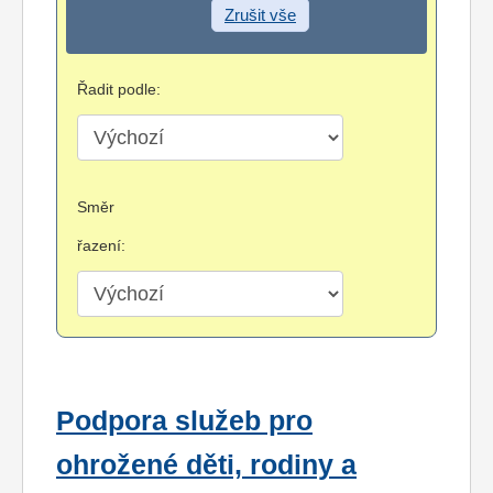
Zrušit vše
Řadit podle:
Směr
řazení:
Podpora služeb pro
ohrožené děti, rodiny a