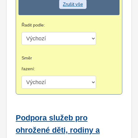
Zrušit vše
Řadit podle:
Směr
řazení:
Podpora služeb pro
ohrožené děti, rodiny a