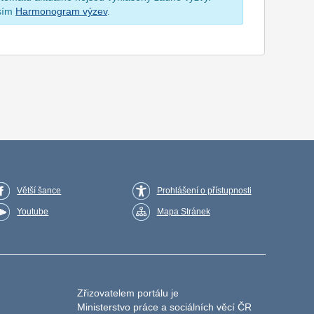
osím
Harmonogram výzev
.
Větší šance
Prohlášení o přístupnosti
Youtube
Mapa Stránek
Zřizovatelem portálu je
Ministerstvo práce a sociálních věcí ČR