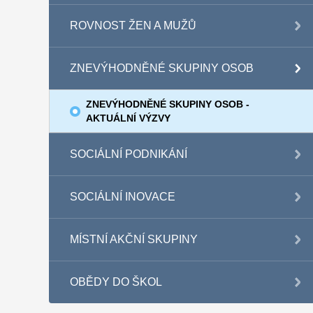
ROVNOST ŽEN A MUŽŮ
ZNEVÝHODNĚNÉ SKUPINY OSOB
ZNEVÝHODNĚNÉ SKUPINY OSOB -
AKTUÁLNÍ VÝZVY
SOCIÁLNÍ PODNIKÁNÍ
SOCIÁLNÍ INOVACE
MÍSTNÍ AKČNÍ SKUPINY
OBĚDY DO ŠKOL