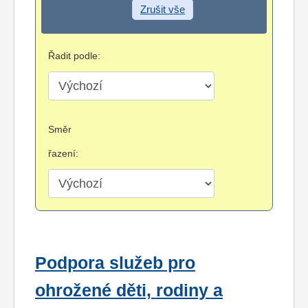
Zrušit vše
Řadit podle:
Směr
řazení:
Podpora služeb pro
ohrožené děti, rodiny a