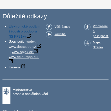
Důležité odkazy
Elektronické podání
Prohlášení
Větší šance
žádosti o podporu
o
Youtube
(IS KP21+)
přístupnosti
Související weby:
Mapa
www.dotaceeu.cz
Stránek
|
www.opjak.cz
|
www.ec.europa.eu
Kariéra