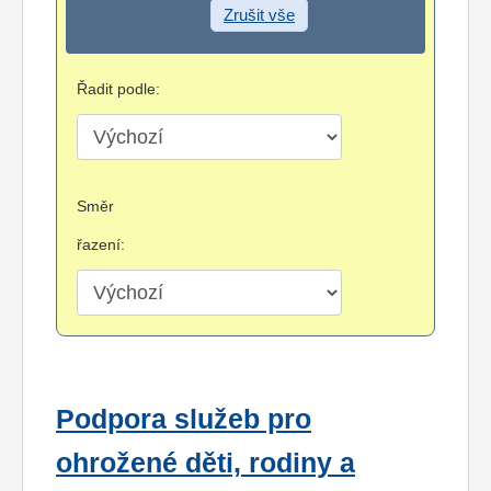
Zrušit vše
Řadit podle:
Směr
řazení:
Podpora služeb pro
ohrožené děti, rodiny a