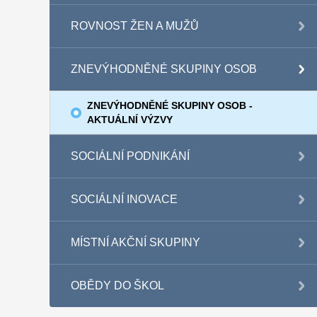
ROVNOST ŽEN A MUŽŮ
ZNEVÝHODNĚNÉ SKUPINY OSOB
ZNEVÝHODNĚNÉ SKUPINY OSOB -
AKTUÁLNÍ VÝZVY
SOCIÁLNÍ PODNIKÁNÍ
SOCIÁLNÍ INOVACE
MÍSTNÍ AKČNÍ SKUPINY
OBĚDY DO ŠKOL