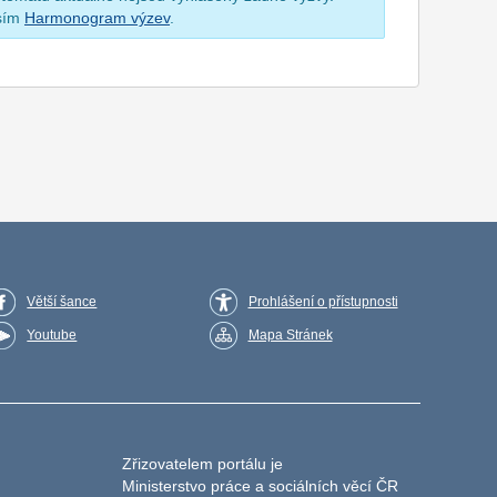
osím
Harmonogram výzev
.
Větší šance
Prohlášení o přístupnosti
Youtube
Mapa Stránek
Zřizovatelem portálu je
Ministerstvo práce a sociálních věcí ČR