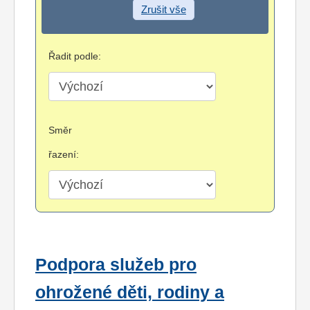
Zrušit vše
Řadit podle:
Směr
řazení:
Podpora služeb pro
ohrožené děti, rodiny a