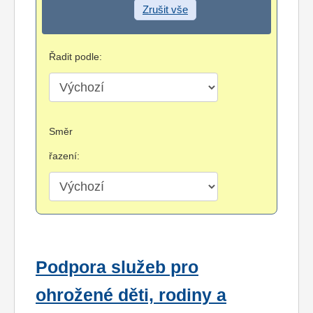
Zrušit vše
Řadit podle:
Směr
řazení:
Podpora služeb pro
ohrožené děti, rodiny a