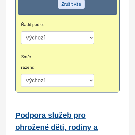
Zrušit vše
Řadit podle:
Směr
řazení:
Podpora služeb pro
ohrožené děti, rodiny a