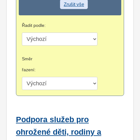
Zrušit vše
Řadit podle:
Směr
řazení:
Podpora služeb pro
ohrožené děti, rodiny a