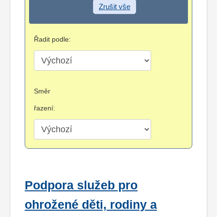
Zrušit vše
Řadit podle:
Směr
řazení:
Podpora služeb pro
ohrožené děti, rodiny a