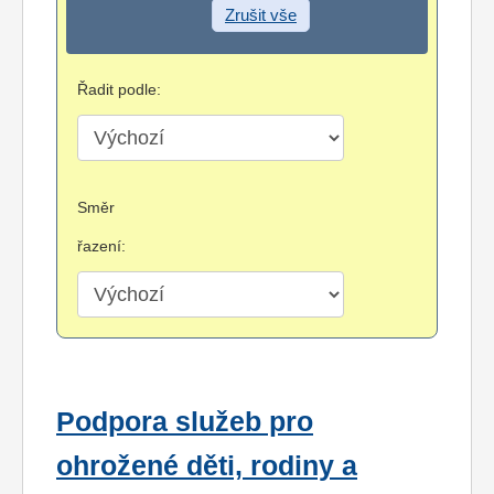
Zrušit vše
Řadit podle:
Směr
řazení:
Podpora služeb pro
ohrožené děti, rodiny a