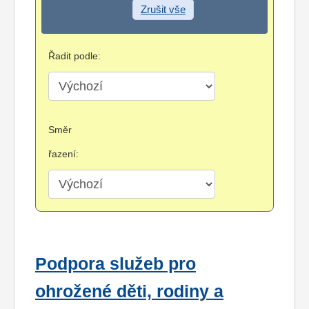
Zrušit vše
Řadit podle:
Směr
řazení:
Podpora služeb pro
ohrožené děti, rodiny a