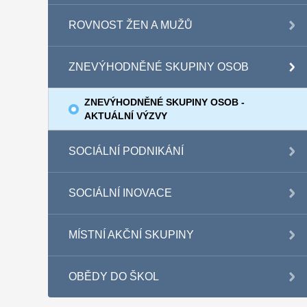
ROVNOST ŽEN A MUŽŮ
ZNEVÝHODNĚNÉ SKUPINY OSOB
ZNEVÝHODNĚNÉ SKUPINY OSOB -
AKTUÁLNÍ VÝZVY
SOCIÁLNÍ PODNIKÁNÍ
SOCIÁLNÍ INOVACE
MÍSTNÍ AKČNÍ SKUPINY
OBĚDY DO ŠKOL