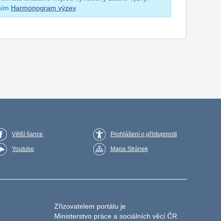
osím
Harmonogram výzev
.
Větší šance
Prohlášení o přístupnosti
Youtube
Mapa Stránek
Zřizovatelem portálu je
Ministerstvo práce a sociálních věcí ČR