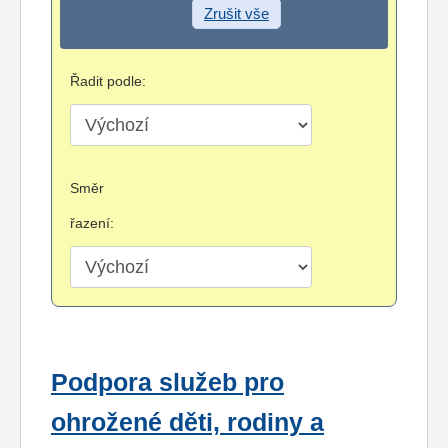
Zrušit vše
Řadit podle:
Směr
řazení:
Podpora služeb pro
ohrožené děti, rodiny a