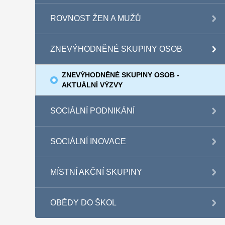
ROVNOST ŽEN A MUŽŮ
ZNEVÝHODNĚNÉ SKUPINY OSOB
ZNEVÝHODNĚNÉ SKUPINY OSOB -
AKTUÁLNÍ VÝZVY
SOCIÁLNÍ PODNIKÁNÍ
SOCIÁLNÍ INOVACE
MÍSTNÍ AKČNÍ SKUPINY
OBĚDY DO ŠKOL