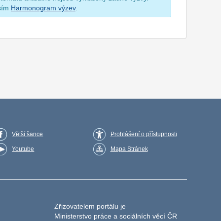
osím
Harmonogram výzev
.
Větší šance
Prohlášení o přístupnosti
Youtube
Mapa Stránek
Zřizovatelem portálu je
Ministerstvo práce a sociálních věcí ČR