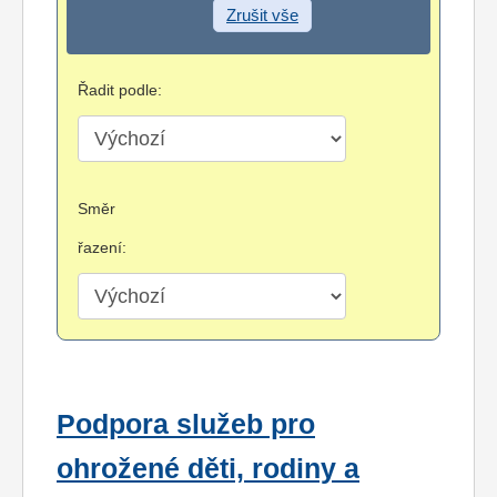
Zrušit vše
Řadit podle:
Směr
řazení:
Podpora služeb pro
ohrožené děti, rodiny a