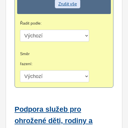
Zrušit vše
Řadit podle:
Směr
řazení:
Podpora služeb pro
ohrožené děti, rodiny a