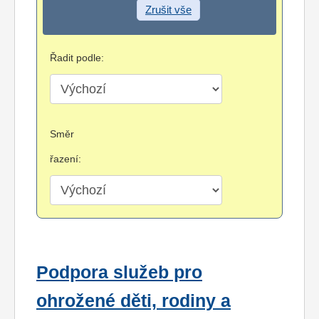
Zrušit vše
Řadit podle:
Směr
řazení:
Podpora služeb pro
ohrožené děti, rodiny a