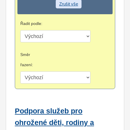
Zrušit vše
Řadit podle:
Směr
řazení:
Podpora služeb pro
ohrožené děti, rodiny a